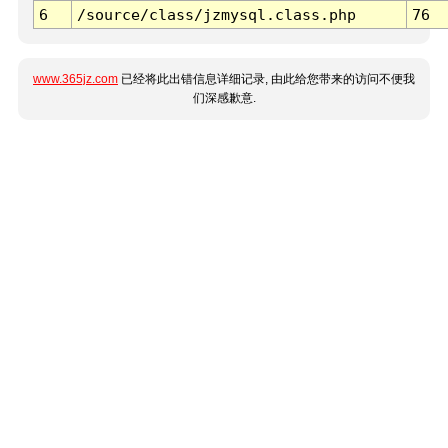
6
/source/class/jzmysql.class.php
76
www.365jz.com
已经将此出错信息详细记录, 由此给您带来的访问不便我
们深感歉意.