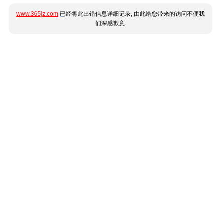
www.365jz.com
已经将此出错信息详细记录, 由此给您带来的访问不便我
们深感歉意.