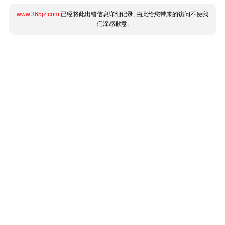
www.365jz.com
已经将此出错信息详细记录, 由此给您带来的访问不便我
们深感歉意.