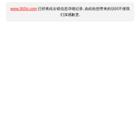
www.365jz.com
已经将此出错信息详细记录, 由此给您带来的访问不便我
们深感歉意.