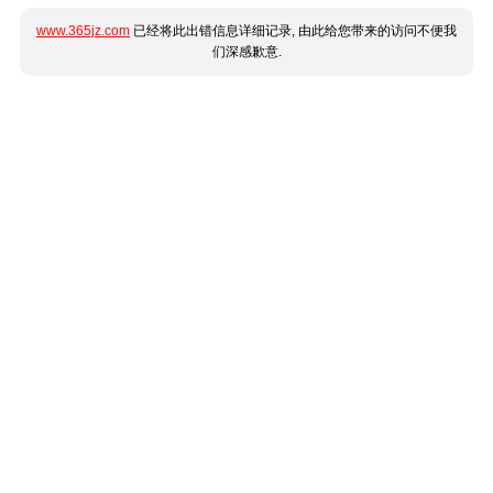
www.365jz.com
已经将此出错信息详细记录, 由此给您带来的访问不便我
们深感歉意.