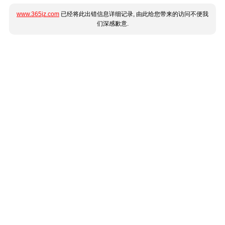
www.365jz.com
已经将此出错信息详细记录, 由此给您带来的访问不便我
们深感歉意.