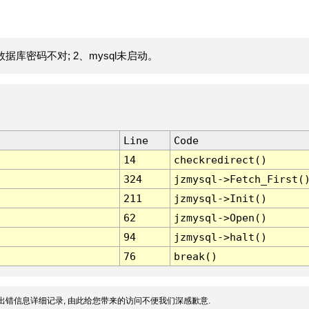
据库密码不对; 2、mysql未启动。
Line
Code
14
checkredirect()
324
jzmysql->Fetch_First(
211
jzmysql->Init()
62
jzmysql->Open()
94
jzmysql->halt()
76
break()
出错信息详细记录, 由此给您带来的访问不便我们深感歉意.