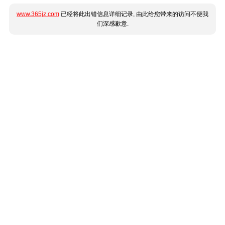
www.365jz.com
已经将此出错信息详细记录, 由此给您带来的访问不便我
们深感歉意.