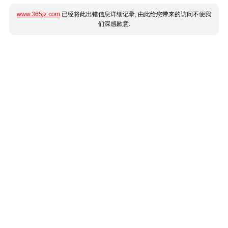
www.365jz.com
已经将此出错信息详细记录, 由此给您带来的访问不便我
们深感歉意.