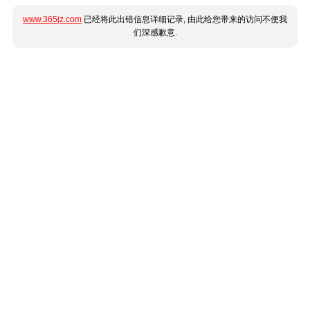
www.365jz.com
已经将此出错信息详细记录, 由此给您带来的访问不便我
们深感歉意.