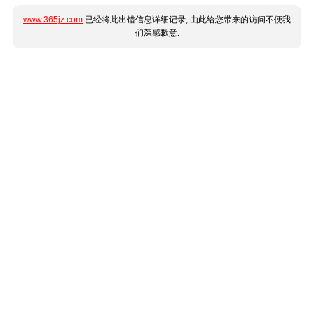
www.365jz.com
已经将此出错信息详细记录, 由此给您带来的访问不便我
们深感歉意.