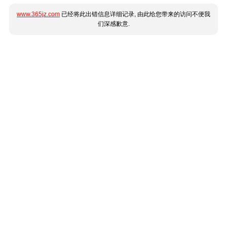
www.365jz.com
已经将此出错信息详细记录, 由此给您带来的访问不便我
们深感歉意.