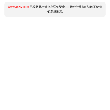
www.365jz.com
已经将此出错信息详细记录, 由此给您带来的访问不便我
们深感歉意.