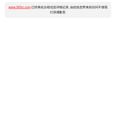
www.365jz.com
已经将此出错信息详细记录, 由此给您带来的访问不便我
们深感歉意.