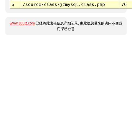
6
/source/class/jzmysql.class.php
76
www.365jz.com
已经将此出错信息详细记录, 由此给您带来的访问不便我
们深感歉意.