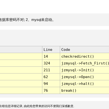
据库密码不对; 2、mysql未启动。
Line
Code
14
checkredirect()
324
jzmysql->Fetch_First(
211
jzmysql->Init()
62
jzmysql->Open()
94
jzmysql->halt()
76
break()
出错信息详细记录, 由此给您带来的访问不便我们深感歉意.