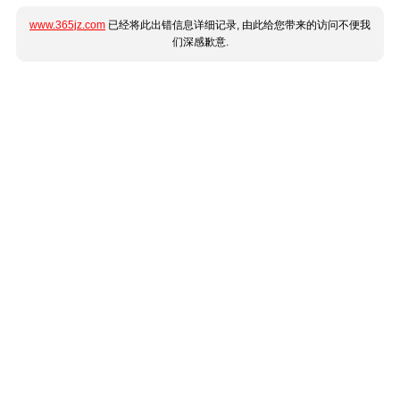
www.365jz.com
已经将此出错信息详细记录, 由此给您带来的访问不便我
们深感歉意.