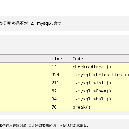
据库密码不对; 2、mysql未启动。
Line
Code
14
checkredirect()
324
jzmysql->Fetch_First(
211
jzmysql->Init()
62
jzmysql->Open()
94
jzmysql->halt()
76
break()
出错信息详细记录, 由此给您带来的访问不便我们深感歉意.