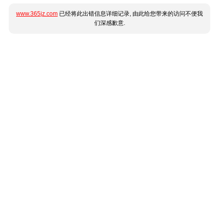
www.365jz.com
已经将此出错信息详细记录, 由此给您带来的访问不便我
们深感歉意.