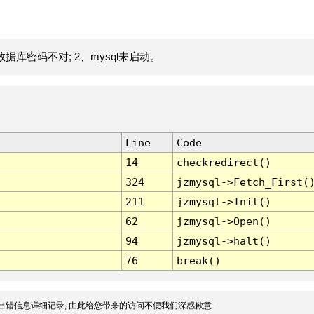
据库密码不对; 2、mysql未启动。
Line
Code
14
checkredirect()
324
jzmysql->Fetch_First(
211
jzmysql->Init()
62
jzmysql->Open()
94
jzmysql->halt()
76
break()
出错信息详细记录, 由此给您带来的访问不便我们深感歉意.