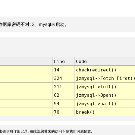
据库密码不对; 2、mysql未启动。
Line
Code
14
checkredirect()
324
jzmysql->Fetch_First(
211
jzmysql->Init()
62
jzmysql->Open()
94
jzmysql->halt()
76
break()
出错信息详细记录, 由此给您带来的访问不便我们深感歉意.