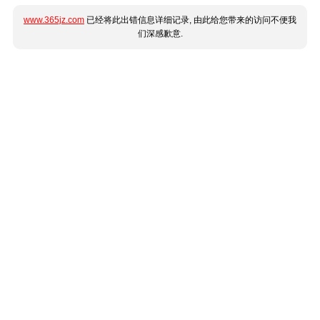
www.365jz.com
已经将此出错信息详细记录, 由此给您带来的访问不便我
们深感歉意.