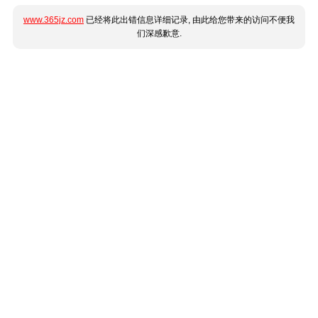
www.365jz.com
已经将此出错信息详细记录, 由此给您带来的访问不便我
们深感歉意.