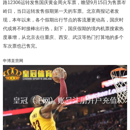
路12306运转发售国庆黄金周火车票，瞻望9月15日为售票岑
岭日，当日运转发售假期第一天的车票。北京商报记者发
现，本年以来，各个假期出行节点的客流屡更动高，国庆时
代或将不时接棒出行热，刻下，国庆假期的境内机票搜索热
度暴增，从北京去往重庆、西安、武汉等热门打算地的多个
车次票也已售完。
申博直营网