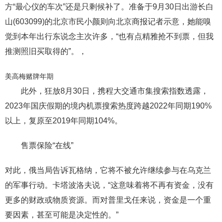
方“最心仪的车次”还是只剩候补了。准备于9月30日出游长白
山(603099)的北京市民小颜则向北京商报记者示意，她能嗅
觉到本年出行东说念主次许多，“也有点精雅抢不到票，但我
推测照旧买取得的”。，
美高梅赌牌年期
此外，狂放8月30日，携程大交通市集搜索指数透露，
2023年国庆假期的境内机票搜索热度跨越2022年同期190%
以上，复原至2019年同期104%。
售票保险“在线”
对此，俄当局告诉瓦格纳，它将不被允许继续参与在乌克兰
的军事行动。卡塔波洛夫说，“这意味着将不再有资金，没有
更多的财政或物质资源。而对普里戈任来说，资金是一个重
要因素，甚至可能是决定性的。”