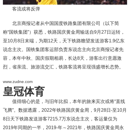
客流或将反弹
北京商报记者从中国国度铁路集团有限公司（以下简
称“国铁集团”）获悉，铁路国庆黄金周输送自9月27日运转，
至10月8日末端，为期12天，天下铁路瞻望发送游客1.9亿东
说念主次。国铁集团客运部负责东说念主向北京商报记者先
容，本年中秋、国庆假期相易，长达8天，游客出行意愿激
烈，省亲流、旅游流交汇，铁路客流将呈现强盛增长态势。
www.zudne.com
皇冠体育
值得细心的是，与旧年比拟，本年的旅来宾次或将“直线
飞腾”。数据透露，2022年铁路国庆黄金周，9月28日-至10月
8日天下铁路发送游客7215.7万东说念主次，客运量仅为
2019年同期的一半，2019-年～2021年，铁路国庆黄金周永