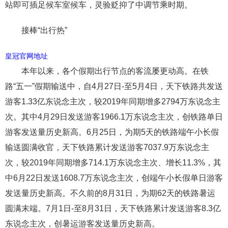
站即可插足候车室候车，灵验贬抑了中调节乘时期。
接棒“出行热”
皇冠官网地址
本年以来，各个假期出行节点的客流屡更动高。在铁
路“五一”假期输送中，自4月27日-至5月4日，天下铁路共发送
游客1.33亿东说念主次，较2019年同期增多2794万东说念主
次。其中4月29日发送游客1966.1万东说念主次，创铁路单日
游客发送量历史新高。6月25日，为期5天的铁路端午小长假
输送圆满收官，天下铁路累计发送游客7037.9万东说念主
次，较2019年同期增多714.1万东说念主次、增长11.3%，其
中6月22日发送1608.7万东说念主次，创端午小长假单日游客
发送量历史新高。不久前的8月31日，为期62天的铁路暑运
圆满末端。7月1日-至8月31日，天下铁路累计发送游客8.3亿
东说念主次，创暑运游客发送量历史新高。