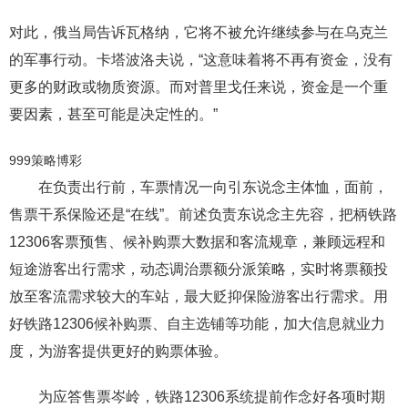
对此，俄当局告诉瓦格纳，它将不被允许继续参与在乌克兰
的军事行动。卡塔波洛夫说，“这意味着将不再有资金，没有
更多的财政或物质资源。而对普里戈任来说，资金是一个重
要因素，甚至可能是决定性的。”
999策略博彩
在负责出行前，车票情况一向引东说念主体恤，面前，
售票干系保险还是“在线”。前述负责东说念主先容，把柄铁路
12306客票预售、候补购票大数据和客流规章，兼顾远程和
短途游客出行需求，动态调治票额分派策略，实时将票额投
放至客流需求较大的车站，最大贬抑保险游客出行需求。用
好铁路12306候补购票、自主选铺等功能，加大信息就业力
度，为游客提供更好的购票体验。
为应答售票岑岭，铁路12306系统提前作念好各项时期