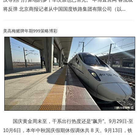
将反弹 北京商报记者从中国国度铁路集团有限公司（以...
美高梅赌牌年期999策略博彩
国庆黄金周未至，干系出行热度还是“飙升”。9月29日-至
10月6日，本年中秋国庆假期休假调休共 8 天。9月13日，铁