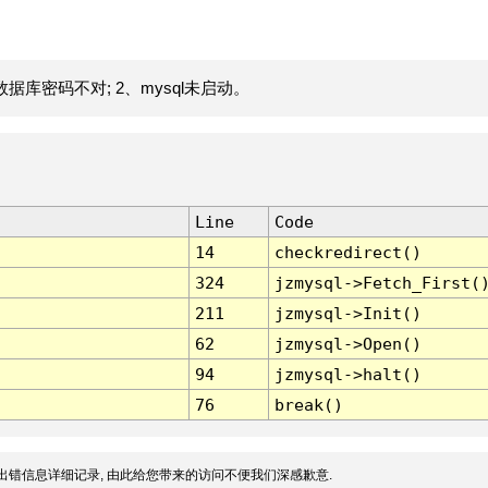
据库密码不对; 2、mysql未启动。
Line
Code
14
checkredirect()
324
jzmysql->Fetch_First(
211
jzmysql->Init()
62
jzmysql->Open()
94
jzmysql->halt()
76
break()
出错信息详细记录, 由此给您带来的访问不便我们深感歉意.