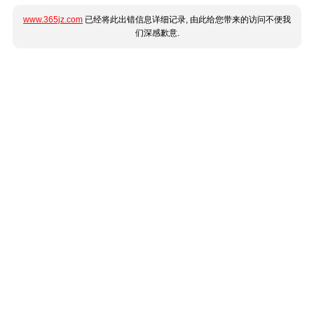
www.365jz.com
已经将此出错信息详细记录, 由此给您带来的访问不便我
们深感歉意.