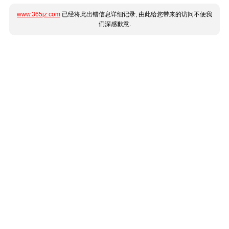
www.365jz.com
已经将此出错信息详细记录, 由此给您带来的访问不便我
们深感歉意.