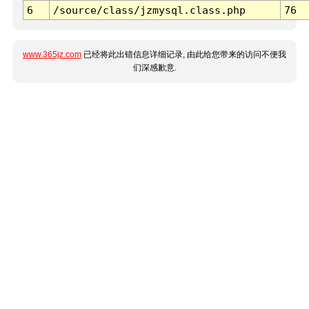
6
/source/class/jzmysql.class.php
76
www.365jz.com
已经将此出错信息详细记录, 由此给您带来的访问不便我
们深感歉意.