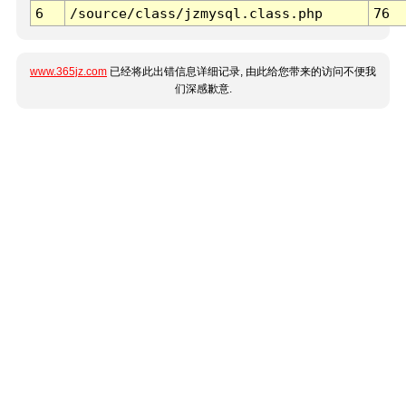
6
/source/class/jzmysql.class.php
76
www.365jz.com
已经将此出错信息详细记录, 由此给您带来的访问不便我
们深感歉意.