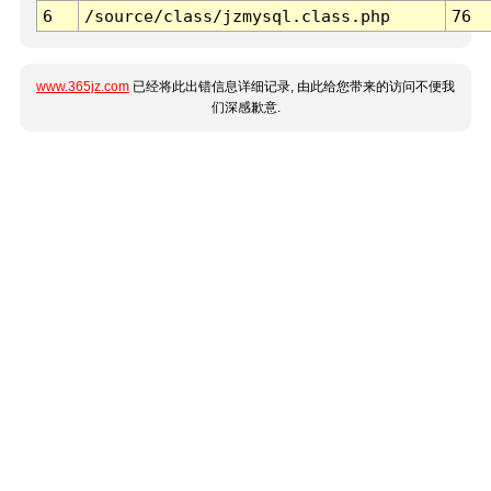
6
/source/class/jzmysql.class.php
76
www.365jz.com
已经将此出错信息详细记录, 由此给您带来的访问不便我
们深感歉意.